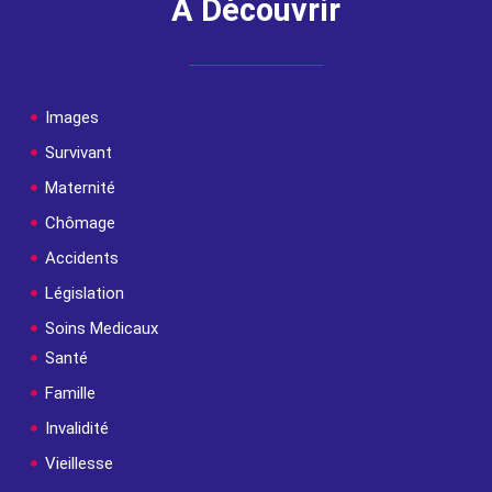
A Découvrir
Images
Survivant
Maternité
Chômage
Accidents
Législation
Soins Medicaux
Santé
Famille
Invalidité
Vieillesse