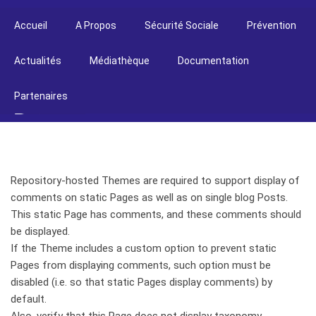
Accueil
A Propos
Sécurité Sociale
Prévention
Actualités
Médiathèque
Documentation
Partenaires
Repository-hosted Themes are required to support display of
comments on static Pages as well as on single blog Posts.
This static Page has comments, and these comments should
be displayed.
If the Theme includes a custom option to prevent static
Pages from displaying comments, such option must be
disabled (i.e. so that static Pages display comments) by
default.