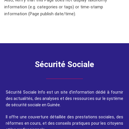
Also, verify that this Page does not display taxonomy
information (e.g. categories or tags) or time-stamp
information (Page publish date/time).
Sécurité Sociale
Sécurité Sociale Info est un site d’information dédié à fournir
des actualités, des analyses et des ressources sur le système
de sécurité sociale en Guinée.
Il offre une couverture détaillée des prestations sociales, des
réformes en cours, et des conseils pratiques pour les citoyens