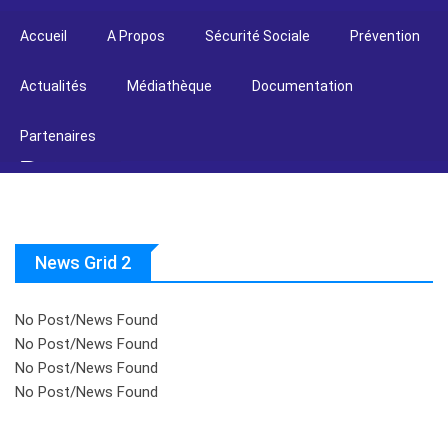
Accueil
A Propos
Sécurité Sociale
Prévention
Actualités
Médiathèque
Documentation
Partenaires
News Grid 2
No Post/News Found
No Post/News Found
No Post/News Found
No Post/News Found