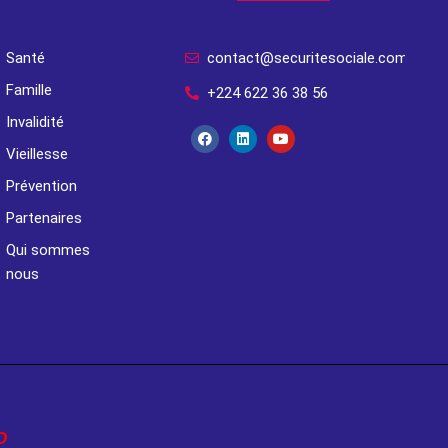
Santé
contact@securitesociale.com
Famille
+224 622 36 38 56
Invalidité
Vieillesse
Prévention
Partenaires
Qui sommes
nous
O