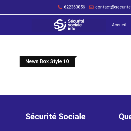
622363856
contact@securites
Accueil
News Box Style 10
Sécurité Sociale
Que