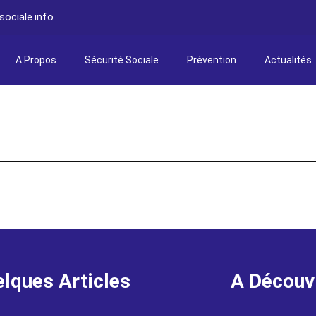
ociale.info
A Propos
Sécurité Sociale
Prévention
Actualités
lques Articles
A Découv