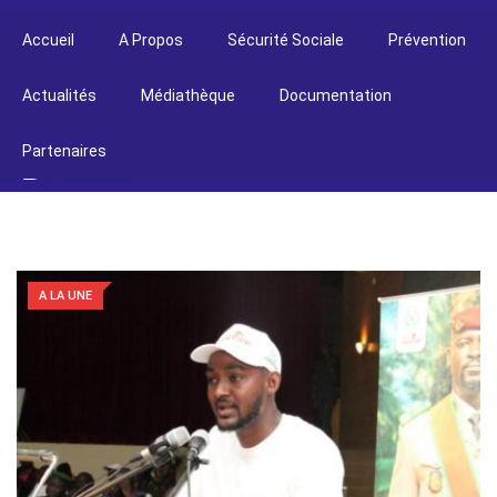
Accueil
A Propos
Sécurité Sociale
Prévention
Actualités
Médiathèque
Documentation
Partenaires
A LA UNE